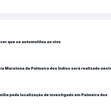
ncer que se automutilou ao vivo
eia Maratona de Palmeira dos Índios será realizado nest
ília pede localização de investigado em Palmeira dos