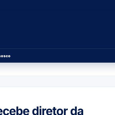
nosco
cebe diretor da