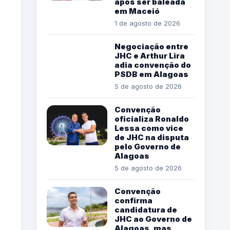
após ser baleada
em Maceió
1 de agosto de 2026
Negociação entre
JHC e Arthur Lira
adia convenção do
PSDB em Alagoas
5 de agosto de 2026
Convenção
oficializa Ronaldo
Lessa como vice
de JHC na disputa
pelo Governo de
Alagoas
5 de agosto de 2026
Convenção
confirma
candidatura de
JHC ao Governo de
Alagoas, mas