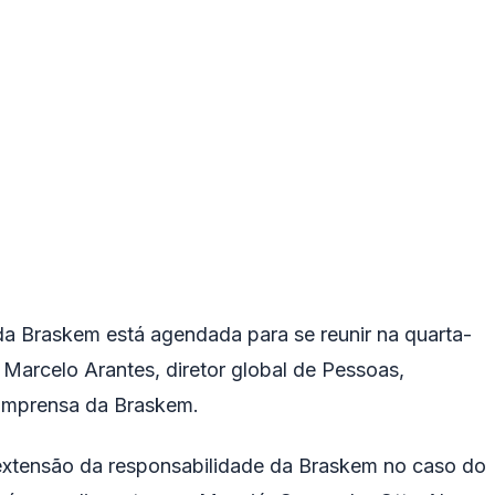
da Braskem está agendada para se reunir na quarta-
e Marcelo Arantes, diretor global de Pessoas,
Imprensa da Braskem.
 extensão da responsabilidade da Braskem no caso do