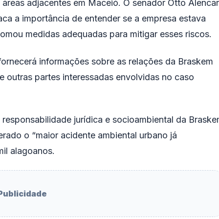
e áreas adjacentes em Maceió. O senador Otto Alencar
ca a importância de entender se a empresa estava
 tomou medidas adequadas para mitigar esses riscos.
fornecerá informações sobre as relações da Braskem
e outras partes interessadas envolvidas no caso
da responsabilidade jurídica e socioambiental da Brask
rado o “maior acidente ambiental urbano já
mil alagoanos.
Publicidade