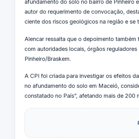
afundamento do solo no bairro de Pinheiro 
autor do requerimento de convocação, desta
ciente dos riscos geológicos na região e se
Alencar ressalta que o depoimento também 
com autoridades locais, órgãos reguladores 
Pinheiro/Braskem.
A CPI foi criada para investigar os efeitos 
no afundamento do solo em Maceió, conside
constatado no País”, afetando mais de 200 