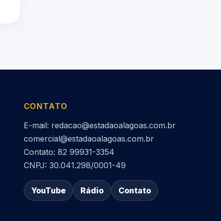
CONTATO
E-mail: redacao@estadaoalagoas.com.br
comercial@estadaoalagoas.com.br
Contato: 82 99931-3354
CNPJ: 30.041.298/0001-49
YouTube
Rádio
Contato