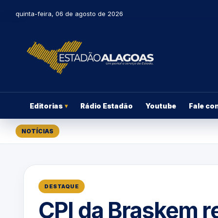
quinta-feira, 06 de agosto de 2026
Editorias
Rádio Estadão
Youtube
Fale co
▾
NOTÍCIAS
DESTAQUE
CPI da Braskem re