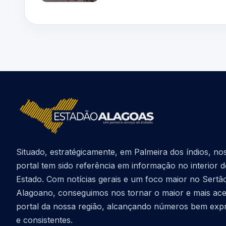
Situado, estratégicamente, em Palmeira dos índios, no
portal tem sido referência em informação no interior 
Estado. Com notícias gerais e um foco maior no Sertã
Alagoano, conseguimos nos tornar o maior e mais ac
portal da nossa região, alcançando números bem exp
e consistentes.