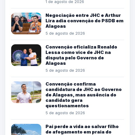
1 de agosto de 2026
Negociação entre JHC e Arthur
Lira adia convenção do PSDB em
Alagoas
5 de agosto de 2026
Convenção oficializa Ronaldo
Lessa como vice de JHC na
disputa pelo Governo de
Alagoas
5 de agosto de 2026
Convenção confirma
candidatura de JHC ao Governo
de Alagoas, mas ausência do
candidato gera
questionamentos
5 de agosto de 2026
Pai perde a vida ao salvar filho
de afogamento em praia do