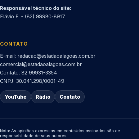
Responsável técnico do site:
Flávio F. - (82) 99980-8917
CONTATO
E-mail: redacao@estadaoalagoas.com.br
comercial@estadaoalagoas.com.br
Contato: 82 99931-3354
CNPJ: 30.041.298/0001-49
YouTube
Rádio
Contato
Nota: As opiniões expressas em conteúdos assinados são de
responsabilidade de seus autores.