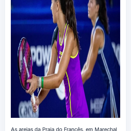
As areias da Praia do Francês, em Marechal