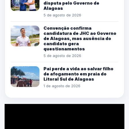
disputa pelo Governo de
Alagoas
5 de agosto de 2026
Convenção confirma
candidatura de JHC ao Governo
de Alagoas, mas ausência do
candidato gera
questionamentos
5 de agosto de 2026
Pai perde a vida ao salvar filho
de afogamento em praia do
Litoral Sul de Alagoas
1 de agosto de 2026