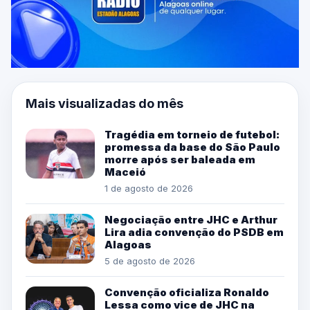
Mais visualizadas do mês
Tragédia em torneio de futebol:
promessa da base do São Paulo
morre após ser baleada em
Maceió
1 de agosto de 2026
Negociação entre JHC e Arthur
Lira adia convenção do PSDB em
Alagoas
5 de agosto de 2026
Convenção oficializa Ronaldo
Lessa como vice de JHC na