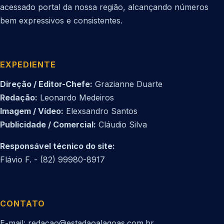
acessado portal da nossa região, alcançando números
bem expressivos e consistentes.
EXPEDIENTE
Direção / Editor-Chefe:
Grazianne Duarte
Redação:
Leonardo Medeiros
Imagem / Vídeo:
Elexsandro Santos
Publicidade / Comercial:
Cláudio Silva
Responsável técnico do site:
Flávio F. - (82) 99980-8917
CONTATO
E-mail: redacao@estadaoalagoas.com.br