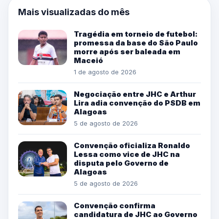
Mais visualizadas do mês
Tragédia em torneio de futebol:
promessa da base do São Paulo
morre após ser baleada em
Maceió
1 de agosto de 2026
Negociação entre JHC e Arthur
Lira adia convenção do PSDB em
Alagoas
5 de agosto de 2026
Convenção oficializa Ronaldo
Lessa como vice de JHC na
disputa pelo Governo de
Alagoas
5 de agosto de 2026
Convenção confirma
candidatura de JHC ao Governo