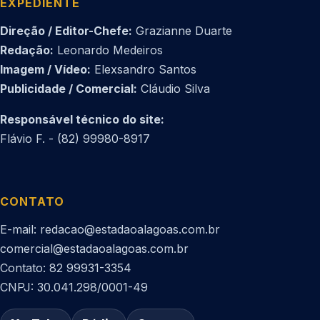
EXPEDIENTE
Direção / Editor-Chefe:
Grazianne Duarte
Redação:
Leonardo Medeiros
Imagem / Vídeo:
Elexsandro Santos
Publicidade / Comercial:
Cláudio Silva
Responsável técnico do site:
Flávio F. - (82) 99980-8917
CONTATO
E-mail: redacao@estadaoalagoas.com.br
comercial@estadaoalagoas.com.br
Contato: 82 99931-3354
CNPJ: 30.041.298/0001-49