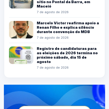
sítio no Pontal da Barra, em
Maceió
7 de agosto de 2026
Marcelo Victor reafirma apoio a
Renan Filho e explica silêncio
durante convenção do MDB
7 de agosto de 2026
Registro de candidaturas para
as eleições de 2026 termina no
próximo sábado, dia 15 de
agosto
7 de agosto de 2026