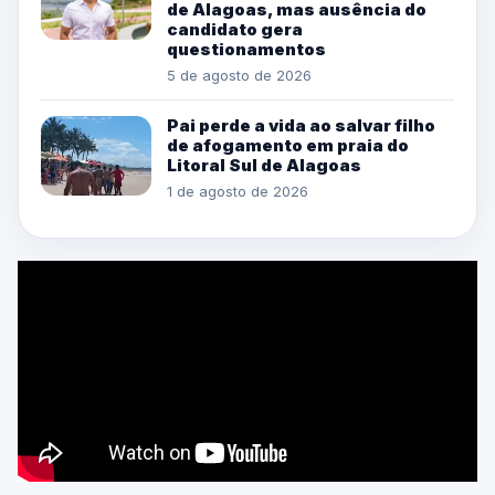
de Alagoas, mas ausência do
candidato gera
questionamentos
5 de agosto de 2026
Pai perde a vida ao salvar filho
de afogamento em praia do
Litoral Sul de Alagoas
1 de agosto de 2026