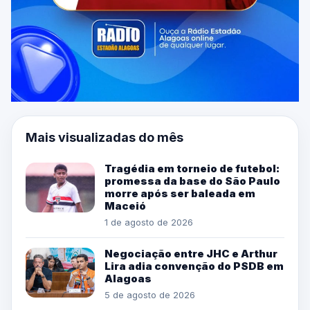
Mais visualizadas do mês
Tragédia em torneio de futebol:
promessa da base do São Paulo
morre após ser baleada em
Maceió
1 de agosto de 2026
Negociação entre JHC e Arthur
Lira adia convenção do PSDB em
Alagoas
5 de agosto de 2026