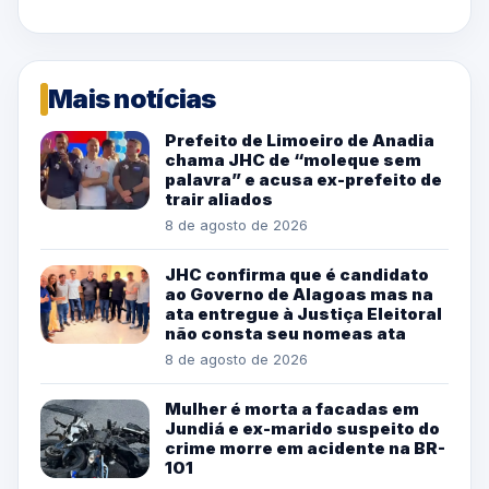
Mais notícias
Prefeito de Limoeiro de Anadia
chama JHC de “moleque sem
palavra” e acusa ex-prefeito de
trair aliados
8 de agosto de 2026
JHC confirma que é candidato
ao Governo de Alagoas mas na
ata entregue à Justiça Eleitoral
não consta seu nomeas ata
8 de agosto de 2026
Mulher é morta a facadas em
Jundiá e ex-marido suspeito do
crime morre em acidente na BR-
101