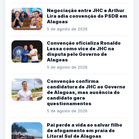
Negociação entre JHC e Arthur
Lira adia convenção do PSDB em
Alagoas
5 de agosto de 2026
Convenção oficializa Ronaldo
Lessa como vice de JHC na
disputa pelo Governo de
Alagoas
5 de agosto de 2026
Convenção confirma
candidatura de JHC ao Governo
de Alagoas, mas ausência do
candidato gera
questionamentos
5 de agosto de 2026
Pai perde a vida ao salvar filho
de afogamento em praia do
Litoral Sul de Alagoas