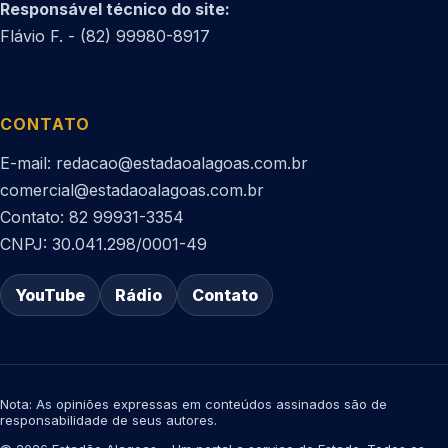
Responsável técnico do site:
Flávio F. - (82) 99980-8917
CONTATO
E-mail: redacao@estadaoalagoas.com.br
comercial@estadaoalagoas.com.br
Contato: 82 99931-3354
CNPJ: 30.041.298/0001-49
YouTube
Rádio
Contato
Nota: As opiniões expressas em conteúdos assinados são de
responsabilidade de seus autores.