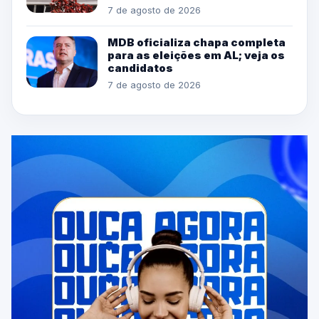
7 de agosto de 2026
MDB oficializa chapa completa
para as eleições em AL; veja os
candidatos
7 de agosto de 2026