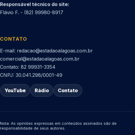
Responsável técnico do site:
Flávio F. - (82) 99980-8917
CONTATO
E-mail: redacao@estadaoalagoas.com.br
comercial@estadaoalagoas.com.br
Contato: 82 99931-3354
CNPJ: 30.041.298/0001-49
YouTube
Rádio
Contato
Nota: As opiniões expressas em conteúdos assinados são de
responsabilidade de seus autores.