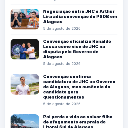
Negociação entre JHC e Arthur
Lira adia convenção do PSDB em
Alagoas
5 de agosto de 2026
Convenção oficializa Ronaldo
Lessa como vice de JHC na
disputa pelo Governo de
Alagoas
5 de agosto de 2026
Convenção confirma
candidatura de JHC ao Governo
de Alagoas, mas ausência do
candidato gera
questionamentos
5 de agosto de 2026
Pai perde a vida ao salvar filho
de afogamento em praia do
Litoral Sul de Alagoas