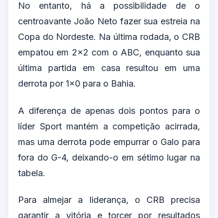
No entanto, há a possibilidade de o
centroavante João Neto fazer sua estreia na
Copa do Nordeste. Na última rodada, o CRB
empatou em 2×2 com o ABC, enquanto sua
última partida em casa resultou em uma
derrota por 1×0 para o Bahia.
A diferença de apenas dois pontos para o
líder Sport mantém a competição acirrada,
mas uma derrota pode empurrar o Galo para
fora do G-4, deixando-o em sétimo lugar na
tabela.
Para almejar a liderança, o CRB precisa
garantir a vitória e torcer por resultados