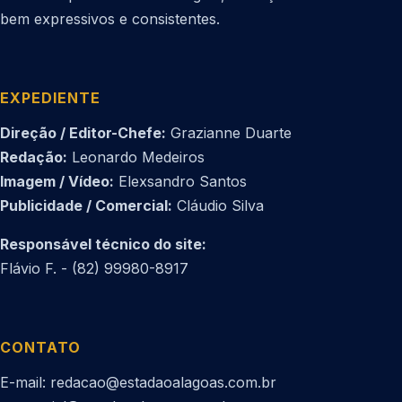
bem expressivos e consistentes.
EXPEDIENTE
Direção / Editor-Chefe:
Grazianne Duarte
Redação:
Leonardo Medeiros
Imagem / Vídeo:
Elexsandro Santos
Publicidade / Comercial:
Cláudio Silva
Responsável técnico do site:
Flávio F. - (82) 99980-8917
CONTATO
E-mail: redacao@estadaoalagoas.com.br