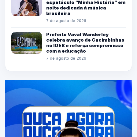
espetáculo “Minha História” em
noite dedicada à música
brasileira
7 de agosto de 2026
Prefeito Vaval Wanderley
celebra avanço de Cacimbinhas
no IDEB e reforça compromisso
com a educação
7 de agosto de 2026