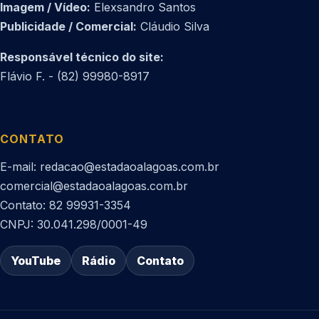
Imagem / Vídeo:
Elexsandro Santos
Publicidade / Comercial:
Cláudio Silva
Responsável técnico do site:
Flávio F. - (82) 99980-8917
CONTATO
E-mail: redacao@estadaoalagoas.com.br
comercial@estadaoalagoas.com.br
Contato: 82 99931-3354
CNPJ: 30.041.298/0001-49
YouTube
Rádio
Contato