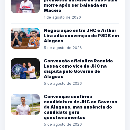
morre após ser baleada em
Maceió
1 de agosto de 2026
Negociação entre JHC e Arthur
Lira adia convenção do PSDB em
Alagoas
5 de agosto de 2026
Convenção oficializa Ronaldo
Lessa como vice de JHC na
disputa pelo Governo de
Alagoas
5 de agosto de 2026
Convenção confirma
candidatura de JHC ao Governo
de Alagoas, mas ausência do
candidato gera
questionamentos
5 de agosto de 2026