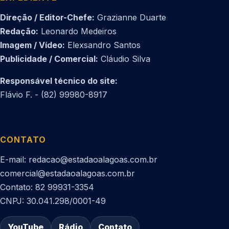
Direção / Editor-Chefe:
Grazianne Duarte
Redação:
Leonardo Medeiros
Imagem / Vídeo:
Elexsandro Santos
Publicidade / Comercial:
Cláudio Silva
Responsável técnico do site:
Flávio F. - (82) 99980-8917
CONTATO
E-mail: redacao@estadaoalagoas.com.br
comercial@estadaoalagoas.com.br
Contato: 82 99931-3354
CNPJ: 30.041.298/0001-49
YouTube
Rádio
Contato