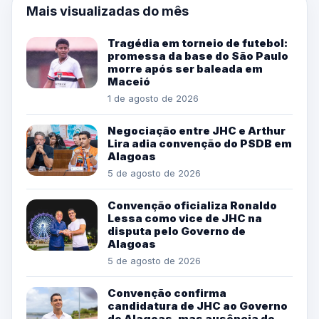
Mais visualizadas do mês
Tragédia em torneio de futebol:
promessa da base do São Paulo
morre após ser baleada em
Maceió
1 de agosto de 2026
Negociação entre JHC e Arthur
Lira adia convenção do PSDB em
Alagoas
5 de agosto de 2026
Convenção oficializa Ronaldo
Lessa como vice de JHC na
disputa pelo Governo de
Alagoas
5 de agosto de 2026
Convenção confirma
candidatura de JHC ao Governo
de Alagoas, mas ausência do