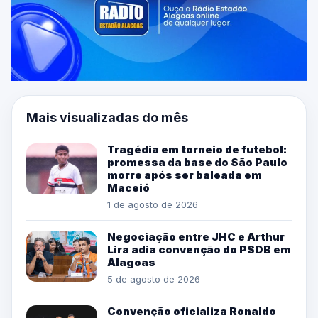
Mais visualizadas do mês
Tragédia em torneio de futebol:
promessa da base do São Paulo
morre após ser baleada em
Maceió
1 de agosto de 2026
Negociação entre JHC e Arthur
Lira adia convenção do PSDB em
Alagoas
5 de agosto de 2026
Convenção oficializa Ronaldo