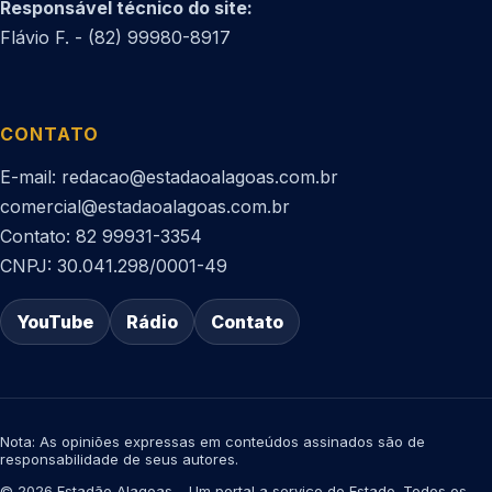
Responsável técnico do site:
Flávio F. - (82) 99980-8917
CONTATO
E-mail: redacao@estadaoalagoas.com.br
comercial@estadaoalagoas.com.br
Contato: 82 99931-3354
CNPJ: 30.041.298/0001-49
YouTube
Rádio
Contato
Nota: As opiniões expressas em conteúdos assinados são de
responsabilidade de seus autores.
© 2026 Estadão Alagoas – Um portal a serviço do Estado. Todos os