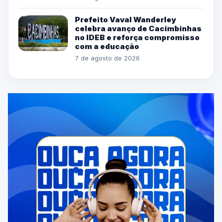
Prefeito Vaval Wanderley
celebra avanço de Cacimbinhas
no IDEB e reforça compromisso
com a educação
7 de agosto de 2026