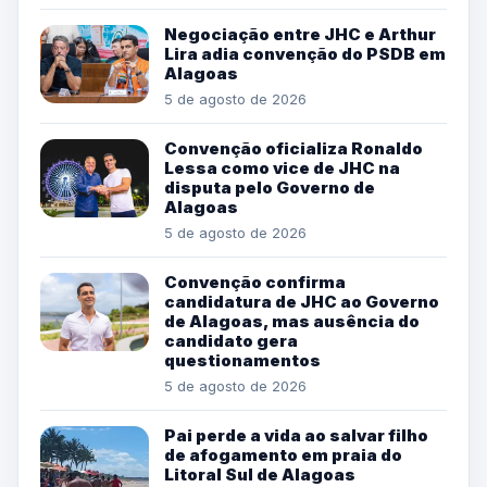
Negociação entre JHC e Arthur
Lira adia convenção do PSDB em
Alagoas
5 de agosto de 2026
Convenção oficializa Ronaldo
Lessa como vice de JHC na
disputa pelo Governo de
Alagoas
5 de agosto de 2026
Convenção confirma
candidatura de JHC ao Governo
de Alagoas, mas ausência do
candidato gera
questionamentos
5 de agosto de 2026
Pai perde a vida ao salvar filho
de afogamento em praia do
Litoral Sul de Alagoas