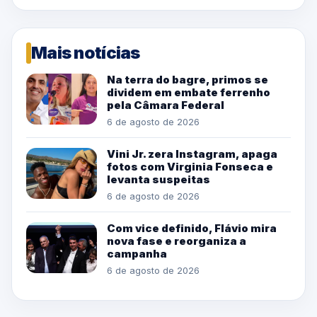
Mais notícias
Na terra do bagre, primos se
dividem em embate ferrenho
pela Câmara Federal
6 de agosto de 2026
Vini Jr. zera Instagram, apaga
fotos com Virginia Fonseca e
levanta suspeitas
6 de agosto de 2026
Com vice definido, Flávio mira
nova fase e reorganiza a
campanha
6 de agosto de 2026