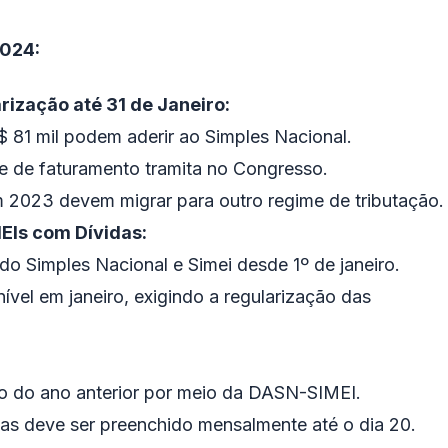
2024:
rização até 31 de Janeiro:
 81 mil podem aderir ao Simples Nacional.
ite de faturamento tramita no Congresso.
m 2023 devem migrar para outro regime de tributação.
EIs com Dívidas:
do Simples Nacional e Simei desde 1º de janeiro.
vel em janeiro, exigindo a regularização das
o do ano anterior por meio da DASN-SIMEI.
tas deve ser preenchido mensalmente até o dia 20.