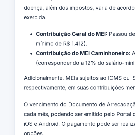
doença, além dos impostos, varia de acordo
exercida.
Contribuição Geral do MEI:
Passou de 
mínimo de R$ 1.412).
Contribuição do MEI Caminhoneiro:
A
(correspondendo a 12% do salário-mín
Adicionalmente, MEIs sujeitos ao ICMS ou I
respectivamente, em suas contribuições men
O vencimento do Documento de Arrecadação
cada mês, podendo ser emitido pelo Portal 
iOS e Android. O pagamento pode ser realiza
opções.