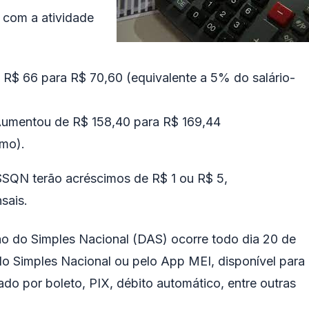
 com a atividade
R$ 66 para R$ 70,60 (equivalente a 5% do salário-
umentou de R$ 158,40 para R$ 169,44
imo).
SSQN terão acréscimos de R$ 1 ou R$ 5,
sais.
 do Simples Nacional (DAS) ocorre todo dia 20 de
do Simples Nacional ou pelo App MEI, disponível para
do por boleto, PIX, débito automático, entre outras