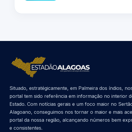
Situado, estratégicamente, em Palmeira dos índios, no
portal tem sido referência em informação no interior 
Estado. Com notícias gerais e um foco maior no Sertã
Alagoano, conseguimos nos tornar o maior e mais ac
portal da nossa região, alcançando números bem exp
e consistentes.