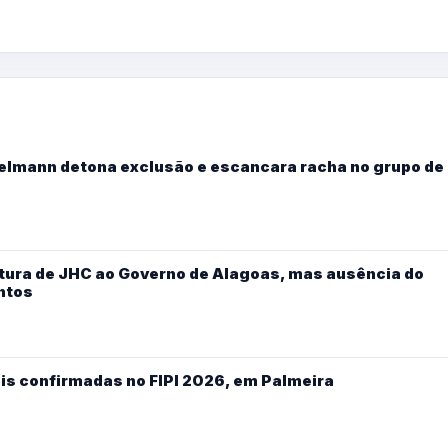
Kelmann detona exclusão e escancara racha no grupo de
ura de JHC ao Governo de Alagoas, mas ausência do
ntos
is confirmadas no FIPI 2026, em Palmeira