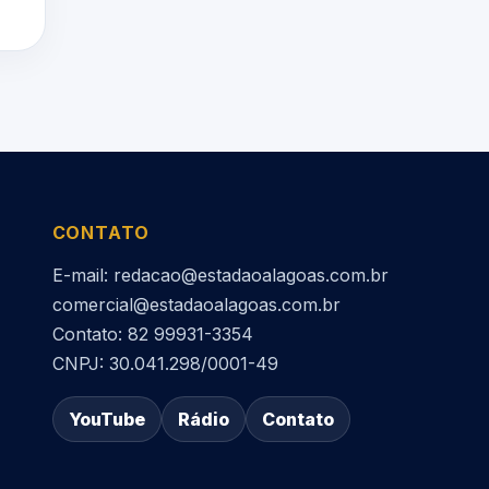
CONTATO
E-mail: redacao@estadaoalagoas.com.br
comercial@estadaoalagoas.com.br
Contato: 82 99931-3354
CNPJ: 30.041.298/0001-49
YouTube
Rádio
Contato