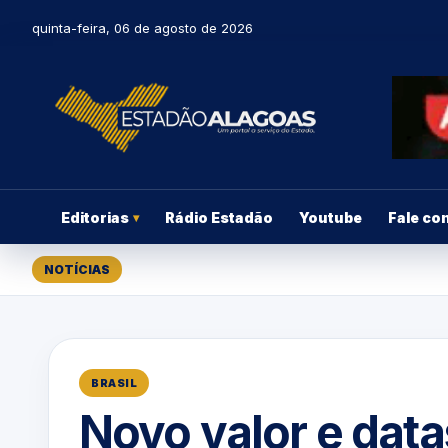
quinta-feira, 06 de agosto de 2026
Editorias
Rádio Estadão
Youtube
Fale co
▾
NOTÍCIAS
BRASIL
Novo valor e data