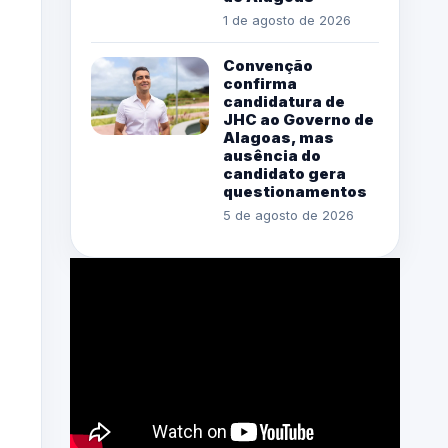
1 de agosto de 2026
Convenção
confirma
candidatura de
JHC ao Governo de
Alagoas, mas
ausência do
candidato gera
questionamentos
5 de agosto de 2026