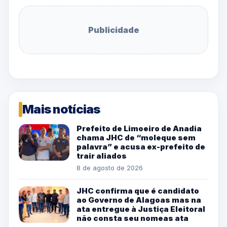
Publicidade
Mais notícias
Prefeito de Limoeiro de Anadia
chama JHC de “moleque sem
palavra” e acusa ex-prefeito de
trair aliados
8 de agosto de 2026
JHC confirma que é candidato
ao Governo de Alagoas mas na
ata entregue à Justiça Eleitoral
não consta seu nomeas ata