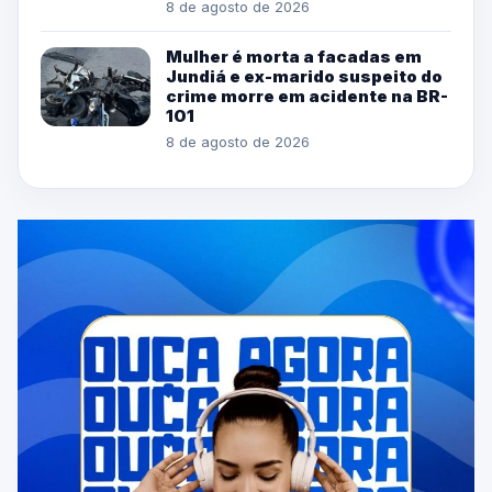
8 de agosto de 2026
Mulher é morta a facadas em
Jundiá e ex-marido suspeito do
crime morre em acidente na BR-
101
8 de agosto de 2026