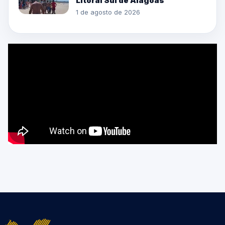
Litoral Sul de Alagoas
1 de agosto de 2026