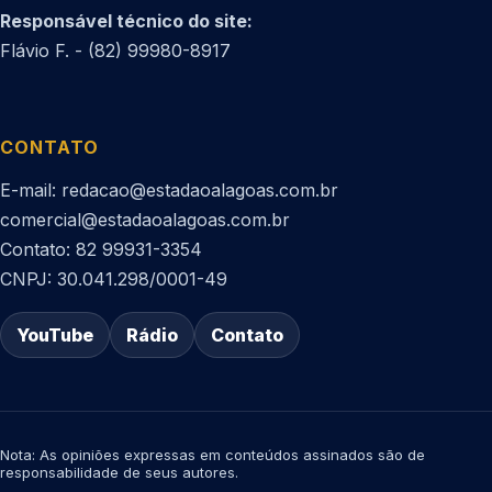
Responsável técnico do site:
Flávio F. - (82) 99980-8917
CONTATO
E-mail: redacao@estadaoalagoas.com.br
comercial@estadaoalagoas.com.br
Contato: 82 99931-3354
CNPJ: 30.041.298/0001-49
YouTube
Rádio
Contato
Nota: As opiniões expressas em conteúdos assinados são de
responsabilidade de seus autores.