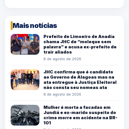
Mais notícias
Prefeito de Limoeiro de Anadia
chama JHC de “moleque sem
palavra” e acusa ex-prefeito de
trair aliados
8 de agosto de 2026
JHC confirma que é candidato
ao Governo de Alagoas mas na
ata entregue à Justiça Eleitoral
não consta seu nomeas ata
8 de agosto de 2026
Mulher é morta a facadas em
Jundiá e ex-marido suspeito do
crime morre em acidente na BR-
101