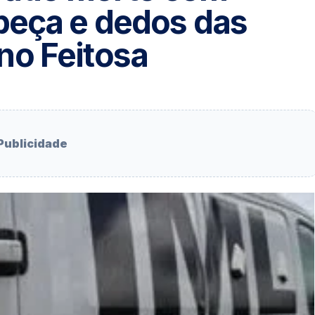
beça e dedos das
no Feitosa
Publicidade