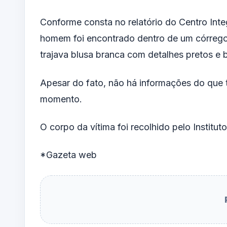
Conforme consta no relatório do Centro Int
homem foi encontrado dentro de um córrego
trajava blusa branca com detalhes pretos e
Apesar do fato, não há informações do que t
momento.
O corpo da vítima foi recolhido pelo Institu
*Gazeta web