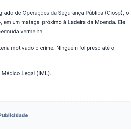
egrado de Operações da Segurança Pública (Ciosp), o
, em um matagal próximo à Ladeira da Moenda. Ele
 bermuda vermelha.
eria motivado o crime. Ninguém foi preso até o
to Médico Legal (IML).
Publicidade