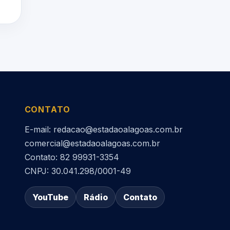
CONTATO
E-mail: redacao@estadaoalagoas.com.br
comercial@estadaoalagoas.com.br
Contato: 82 99931-3354
CNPJ: 30.041.298/0001-49
YouTube
Rádio
Contato