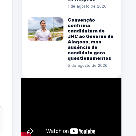
1 de agosto de 2026
Convenção
confirma
candidatura de
JHC ao Governo de
Alagoas, mas
ausência do
candidato gera
questionamentos
5 de agosto de 2026