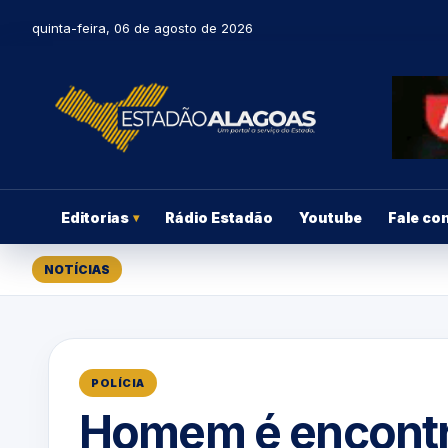
quinta-feira, 06 de agosto de 2026
Editorias
Rádio Estadão
Youtube
Fale co
▾
NOTÍCIAS
POLÍCIA
Homem é encont