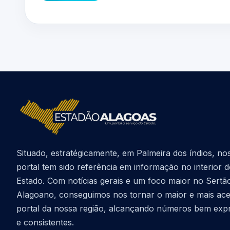
Situado, estratégicamente, em Palmeira dos índios, no
portal tem sido referência em informação no interior 
Estado. Com notícias gerais e um foco maior no Sertã
Alagoano, conseguimos nos tornar o maior e mais ac
portal da nossa região, alcançando números bem exp
e consistentes.