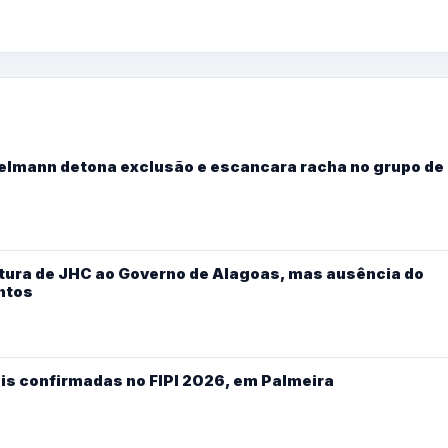
Kelmann detona exclusão e escancara racha no grupo de
ura de JHC ao Governo de Alagoas, mas ausência do
ntos
is confirmadas no FIPI 2026, em Palmeira