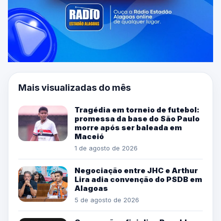
Mais visualizadas do mês
Tragédia em torneio de futebol:
promessa da base do São Paulo
morre após ser baleada em
Maceió
1 de agosto de 2026
Negociação entre JHC e Arthur
Lira adia convenção do PSDB em
Alagoas
5 de agosto de 2026