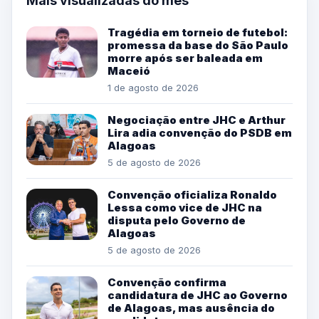
Mais visualizadas do mês
Tragédia em torneio de futebol:
promessa da base do São Paulo
morre após ser baleada em
Maceió
1 de agosto de 2026
Negociação entre JHC e Arthur
Lira adia convenção do PSDB em
Alagoas
5 de agosto de 2026
Convenção oficializa Ronaldo
Lessa como vice de JHC na
disputa pelo Governo de
Alagoas
5 de agosto de 2026
Convenção confirma
candidatura de JHC ao Governo
de Alagoas, mas ausência do