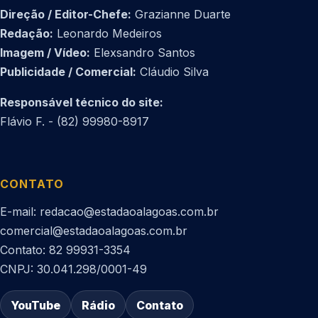
Direção / Editor-Chefe:
Grazianne Duarte
Redação:
Leonardo Medeiros
Imagem / Vídeo:
Elexsandro Santos
Publicidade / Comercial:
Cláudio Silva
Responsável técnico do site:
Flávio F. - (82) 99980-8917
CONTATO
E-mail: redacao@estadaoalagoas.com.br
comercial@estadaoalagoas.com.br
Contato: 82 99931-3354
CNPJ: 30.041.298/0001-49
YouTube
Rádio
Contato