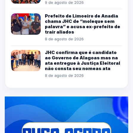
9 de agosto de 2026
Prefeito de Limoeiro de Anadia
chama JHC de “moleque sem
palavra” e acusa ex-prefeito de
trair aliados
8 de agosto de 2026
JHC confirma que é candidato
ao Governo de Alagoas mas na
ata entregue à Justiça Eleitoral
não consta seu nomeas ata
8 de agosto de 2026