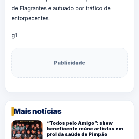
de Flagrantes e autuado por tráfico de
entorpecentes.
g1
Publicidade
Mais notícias
“Todos pelo Amigo”: show
beneficente reúne artistas em
prol da saúde de Pimpão