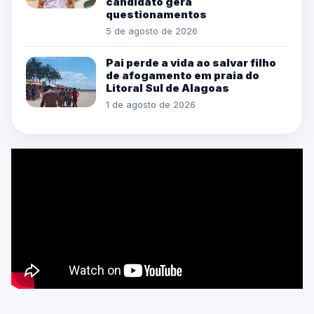
candidato gera
questionamentos
5 de agosto de 2026
Pai perde a vida ao salvar filho
de afogamento em praia do
Litoral Sul de Alagoas
1 de agosto de 2026