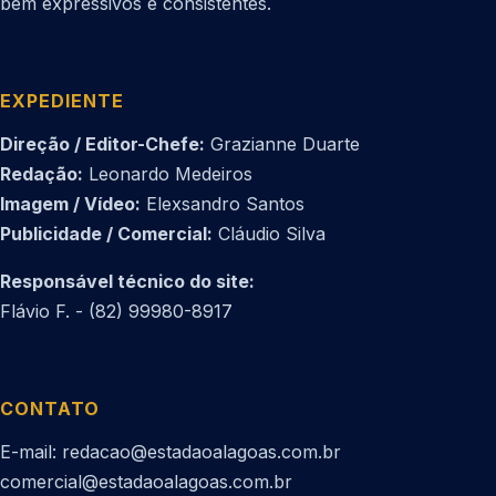
bem expressivos e consistentes.
EXPEDIENTE
Direção / Editor-Chefe:
Grazianne Duarte
Redação:
Leonardo Medeiros
Imagem / Vídeo:
Elexsandro Santos
Publicidade / Comercial:
Cláudio Silva
Responsável técnico do site:
Flávio F. - (82) 99980-8917
CONTATO
E-mail: redacao@estadaoalagoas.com.br
comercial@estadaoalagoas.com.br