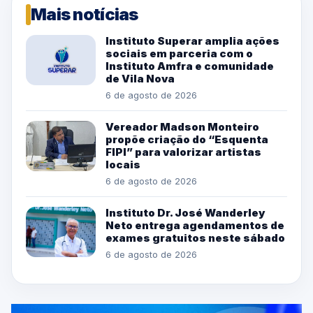
Mais notícias
Instituto Superar amplia ações
sociais em parceria com o
Instituto Amfra e comunidade
de Vila Nova
6 de agosto de 2026
Vereador Madson Monteiro
propõe criação do “Esquenta
FIPI” para valorizar artistas
locais
6 de agosto de 2026
Instituto Dr. José Wanderley
Neto entrega agendamentos de
exames gratuitos neste sábado
6 de agosto de 2026