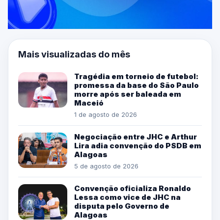
Mais visualizadas do mês
Tragédia em torneio de futebol:
promessa da base do São Paulo
morre após ser baleada em
Maceió
1 de agosto de 2026
Negociação entre JHC e Arthur
Lira adia convenção do PSDB em
Alagoas
5 de agosto de 2026
Convenção oficializa Ronaldo
Lessa como vice de JHC na
disputa pelo Governo de
Alagoas