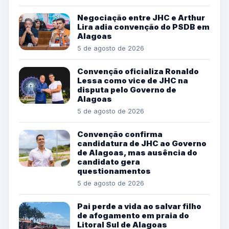
Negociação entre JHC e Arthur
Lira adia convenção do PSDB em
Alagoas
5 de agosto de 2026
Convenção oficializa Ronaldo
Lessa como vice de JHC na
disputa pelo Governo de
Alagoas
5 de agosto de 2026
Convenção confirma
candidatura de JHC ao Governo
de Alagoas, mas ausência do
candidato gera
questionamentos
5 de agosto de 2026
Pai perde a vida ao salvar filho
de afogamento em praia do
Litoral Sul de Alagoas