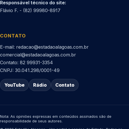
Responsável técnico do site:
Flávio F. - (82) 99980-8917
CONTATO
E-mail: redacao@estadaoalagoas.com.br
comercial@estadaoalagoas.com.br
Contato: 82 99931-3354
CNPJ: 30.041.298/0001-49
YouTube
Rádio
Contato
Nota: As opiniões expressas em conteúdos assinados são de
responsabilidade de seus autores.