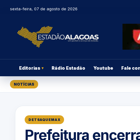
sexta-feira, 07 de agosto de 2026
Editorias
Rádio Estadão
Youtube
Fale co
▾
NOTÍCIAS
DETSAQUEMAX
Prefeitura encer