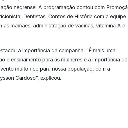
pulação negrense. A programação contou com Promoç
icionista, Dentistas, Contos de História com a equipe
as mamães, administração de vacinas, vitamina A e
destacou a importância da campanha. “É mais uma
ção e ensinamento para as mulheres e a importância da
vento muito rico para nossa população, com a
eysson Cardoso”, explicou.