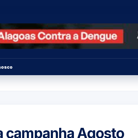
nosco
ra campanha Agosto