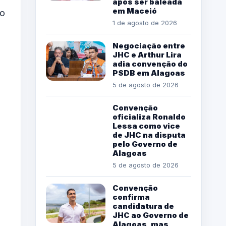
após ser baleada
em Maceió
ão
1 de agosto de 2026
Negociação entre
JHC e Arthur Lira
adia convenção do
PSDB em Alagoas
5 de agosto de 2026
Convenção
oficializa Ronaldo
Lessa como vice
de JHC na disputa
pelo Governo de
Alagoas
5 de agosto de 2026
Convenção
confirma
candidatura de
JHC ao Governo de
Alagoas, mas