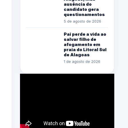
ausência do
candidato gera
questionamentos
5 de agosto de 2026
Pai perde a vida ao
salvar filho de
afogamento em
praia do Litoral Sul
de Alagoas
1 de agosto de 2026