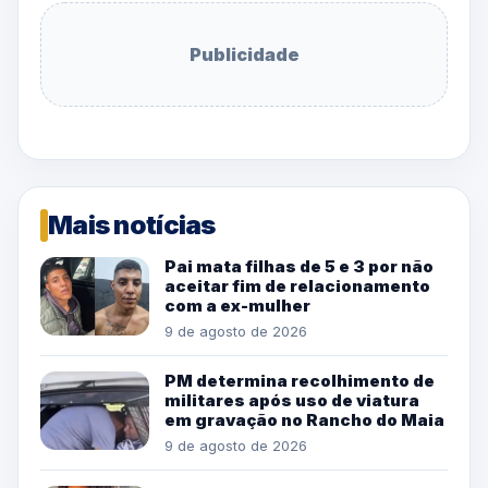
Publicidade
Mais notícias
Pai mata filhas de 5 e 3 por não
aceitar fim de relacionamento
com a ex-mulher
9 de agosto de 2026
PM determina recolhimento de
militares após uso de viatura
em gravação no Rancho do Maia
9 de agosto de 2026