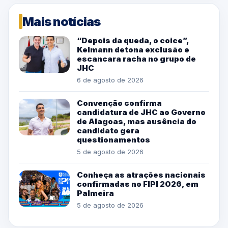
Mais notícias
“Depois da queda, o coice”,
Kelmann detona exclusão e
escancara racha no grupo de
JHC
6 de agosto de 2026
Convenção confirma
candidatura de JHC ao Governo
de Alagoas, mas ausência do
candidato gera
questionamentos
5 de agosto de 2026
Conheça as atrações nacionais
confirmadas no FIPI 2026, em
Palmeira
5 de agosto de 2026