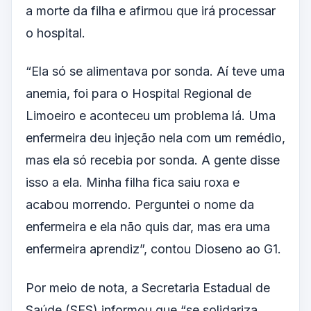
a morte da filha e afirmou que irá processar
o hospital.
“Ela só se alimentava por sonda. Aí teve uma
anemia, foi para o Hospital Regional de
Limoeiro e aconteceu um problema lá. Uma
enfermeira deu injeção nela com um remédio,
mas ela só recebia por sonda. A gente disse
isso a ela. Minha filha fica saiu roxa e
acabou morrendo. Perguntei o nome da
enfermeira e ela não quis dar, mas era uma
enfermeira aprendiz”, contou Dioseno ao G1.
Por meio de nota, a Secretaria Estadual de
Saúde (SES) informou que “se solidariza