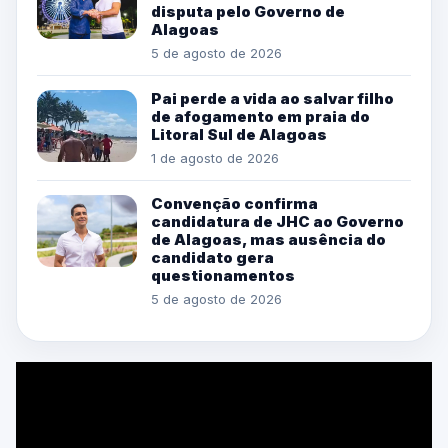
disputa pelo Governo de
Alagoas
5 de agosto de 2026
Pai perde a vida ao salvar filho
de afogamento em praia do
Litoral Sul de Alagoas
1 de agosto de 2026
Convenção confirma
candidatura de JHC ao Governo
de Alagoas, mas ausência do
candidato gera
questionamentos
5 de agosto de 2026