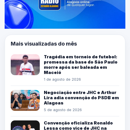
Mais visualizadas do mês
Tragédia em torneio de futebol:
promessa da base do São Paulo
morre após ser baleada em
Maceió
1 de agosto de 2026
Negociação entre JHC e Arthur
Lira adia convenção do PSDB em
Alagoas
5 de agosto de 2026
Convenção oficializa Ronaldo
Lessa como vice de JHC na