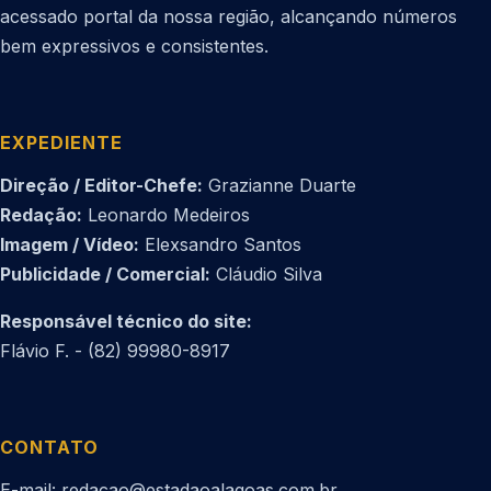
acessado portal da nossa região, alcançando números
bem expressivos e consistentes.
EXPEDIENTE
Direção / Editor-Chefe:
Grazianne Duarte
Redação:
Leonardo Medeiros
Imagem / Vídeo:
Elexsandro Santos
Publicidade / Comercial:
Cláudio Silva
Responsável técnico do site:
Flávio F. - (82) 99980-8917
CONTATO
E-mail: redacao@estadaoalagoas.com.br