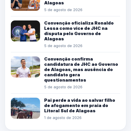
Alagoas
5 de agosto de 2026
Convenção oficializa Ronaldo
Lessa como vice de JHC na
disputa pelo Governo de
Alagoas
5 de agosto de 2026
Convenção confirma
candidatura de JHC ao Governo
de Alagoas, mas ausência do
candidato gera
questionamentos
5 de agosto de 2026
Pai perde a vida ao salvar filho
de afogamento em praia do
Litoral Sul de Alagoas
1 de agosto de 2026