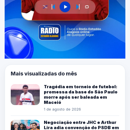
Mais visualizadas do mês
Tragédia em torneio de futebol:
promessa da base do São Paulo
morre após ser baleada em
Maceió
1 de agosto de 2026
Negociação entre JHC e Arthur
Lira adia convenção do PSDB em