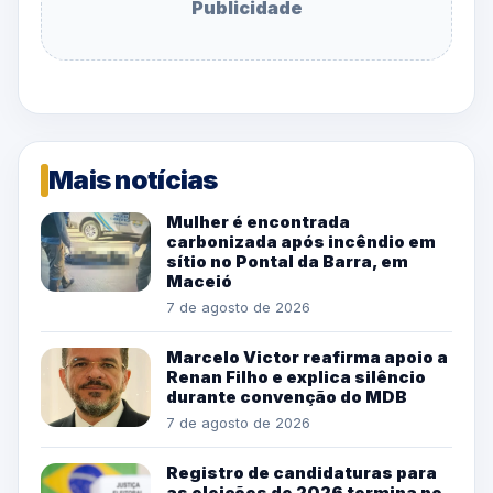
Publicidade
Mais notícias
Mulher é encontrada
carbonizada após incêndio em
sítio no Pontal da Barra, em
Maceió
7 de agosto de 2026
Marcelo Victor reafirma apoio a
Renan Filho e explica silêncio
durante convenção do MDB
7 de agosto de 2026
Registro de candidaturas para
as eleições de 2026 termina no