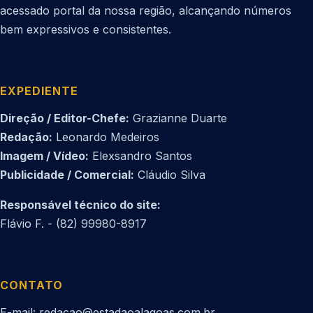
acessado portal da nossa região, alcançando números
bem expressivos e consistentes.
EXPEDIENTE
Direção / Editor-Chefe:
Grazianne Duarte
Redação:
Leonardo Medeiros
Imagem / Vídeo:
Elexsandro Santos
Publicidade / Comercial:
Cláudio Silva
Responsável técnico do site:
Flávio F. - (82) 99980-8917
CONTATO
E-mail: redacao@estadaoalagoas.com.br