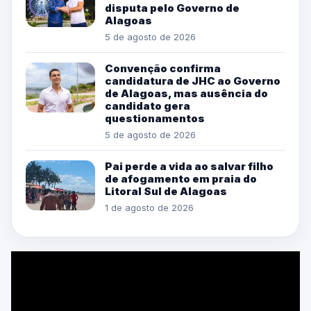
disputa pelo Governo de
Alagoas
5 de agosto de 2026
Convenção confirma
candidatura de JHC ao Governo
de Alagoas, mas ausência do
candidato gera
questionamentos
5 de agosto de 2026
Pai perde a vida ao salvar filho
de afogamento em praia do
Litoral Sul de Alagoas
1 de agosto de 2026