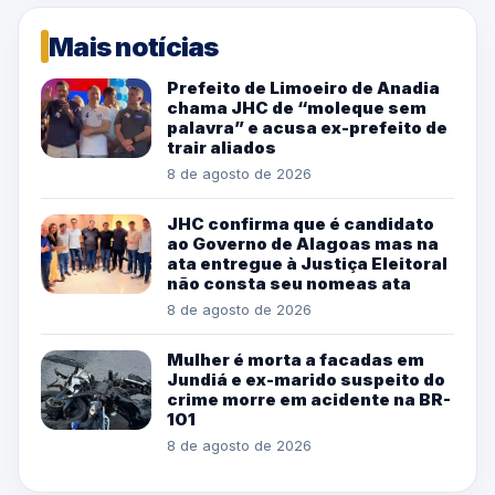
Mais notícias
Prefeito de Limoeiro de Anadia
chama JHC de “moleque sem
palavra” e acusa ex-prefeito de
trair aliados
8 de agosto de 2026
JHC confirma que é candidato
ao Governo de Alagoas mas na
ata entregue à Justiça Eleitoral
não consta seu nomeas ata
8 de agosto de 2026
Mulher é morta a facadas em
Jundiá e ex-marido suspeito do
crime morre em acidente na BR-
101
8 de agosto de 2026