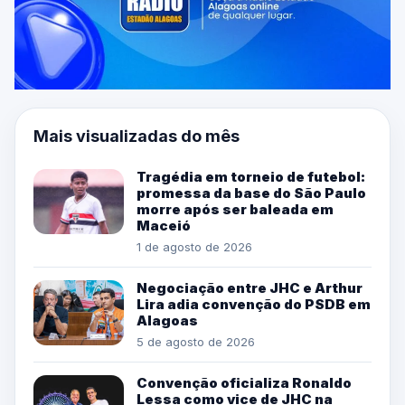
Mais visualizadas do mês
Tragédia em torneio de futebol:
promessa da base do São Paulo
morre após ser baleada em
Maceió
1 de agosto de 2026
Negociação entre JHC e Arthur
Lira adia convenção do PSDB em
Alagoas
5 de agosto de 2026
Convenção oficializa Ronaldo
Lessa como vice de JHC na