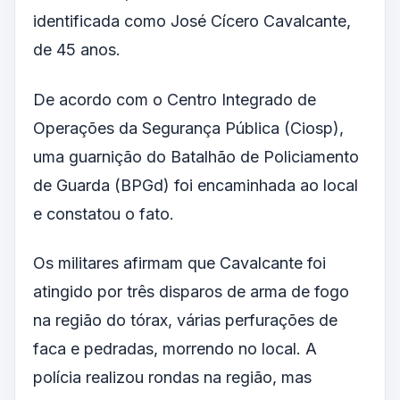
identificada como José Cícero Cavalcante,
de 45 anos.
De acordo com o Centro Integrado de
Operações da Segurança Pública (Ciosp),
uma guarnição do Batalhão de Policiamento
de Guarda (BPGd) foi encaminhada ao local
e constatou o fato.
Os militares afirmam que Cavalcante foi
atingido por três disparos de arma de fogo
na região do tórax, várias perfurações de
faca e pedradas, morrendo no local. A
polícia realizou rondas na região, mas