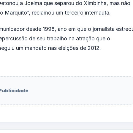
 “Detonou a Joelma que separou do Ximbinha, mas não
o Marquito”, reclamou um terceiro internauta.
municador desde 1998, ano em que o jornalista estreo
 repercussão de seu trabalho na atração que o
seguiu um mandato nas eleições de 2012.
Publicidade