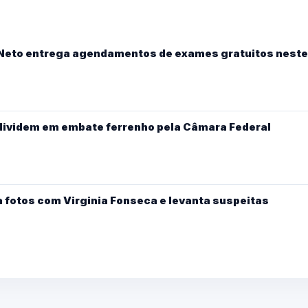
y Neto entrega agendamentos de exames gratuitos neste
 dividem em embate ferrenho pela Câmara Federal
a fotos com Virginia Fonseca e levanta suspeitas