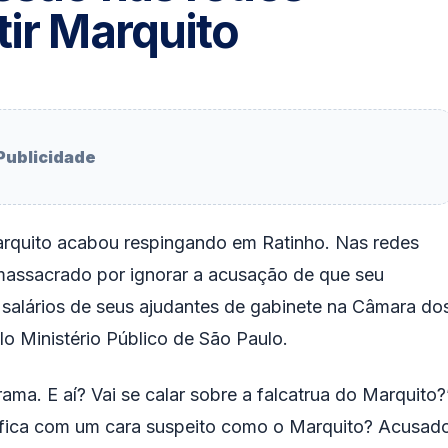
tir Marquito
Publicidade
arquito acabou respingando em Ratinho. Nas redes
massacrado por ignorar a acusação de que seu
s salários de seus ajudantes de gabinete na Câmara do
o Ministério Público de São Paulo.
ama. E aí? Vai se calar sobre a falcatrua do Marquito?
ê fica com um cara suspeito como o Marquito? Acusad