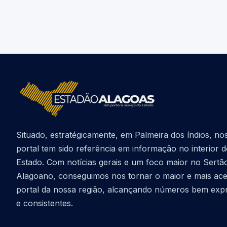
Situado, estratégicamente, em Palmeira dos índios, no
portal tem sido referência em informação no interior 
Estado. Com notícias gerais e um foco maior no Sertã
Alagoano, conseguimos nos tornar o maior e mais ac
portal da nossa região, alcançando números bem exp
e consistentes.