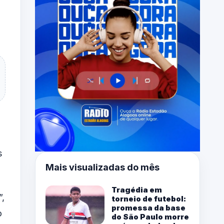
s
Mais visualizadas do mês
Tragédia em
”,
torneio de futebol:
promessa da base
o
do São Paulo morre