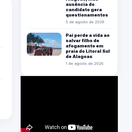
ausência do
candidato gera
questionamentos
5 de agosto de 2026
Pai perde a vida ao
salvar filho de
afogamento em
praia do Litoral Sul
de Alagoas
1 de agosto de 2026