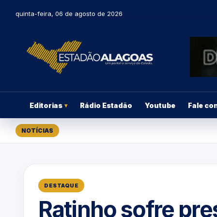
quinta-feira, 06 de agosto de 2026
Editorias
Rádio Estadão
Youtube
Fale co
▾
NOTÍCIAS
DESTAQUE
Ratinho sofre pr