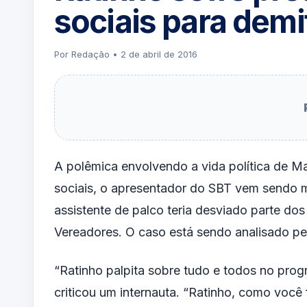
sociais para demi
Por Redação • 2 de abril de 2016
A polêmica envolvendo a vida política de M
sociais, o apresentador do SBT vem sendo 
assistente de palco teria desviado parte do
Vereadores. O caso está sendo analisado pel
“Ratinho palpita sobre tudo e todos no progr
criticou um internauta. “Ratinho, como voc