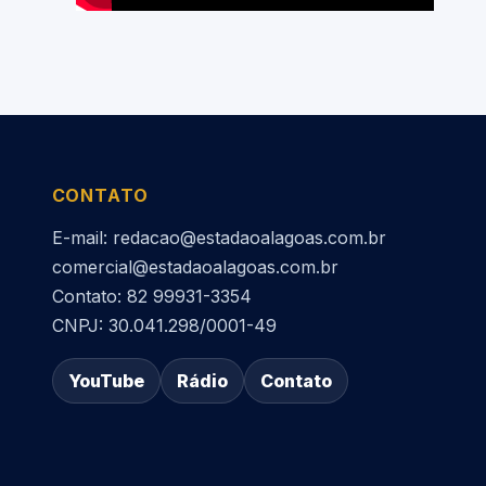
CONTATO
E-mail: redacao@estadaoalagoas.com.br
comercial@estadaoalagoas.com.br
Contato: 82 99931-3354
CNPJ: 30.041.298/0001-49
YouTube
Rádio
Contato