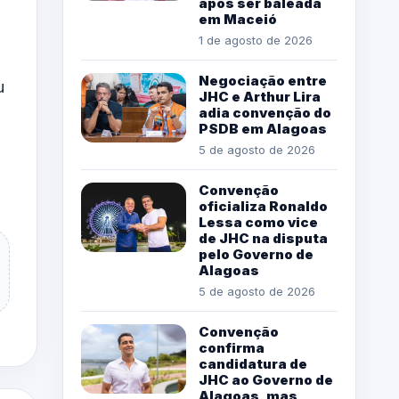
após ser baleada
em Maceió
1 de agosto de 2026
Negociação entre
u
JHC e Arthur Lira
adia convenção do
PSDB em Alagoas
5 de agosto de 2026
Convenção
oficializa Ronaldo
Lessa como vice
de JHC na disputa
pelo Governo de
Alagoas
5 de agosto de 2026
Convenção
confirma
candidatura de
JHC ao Governo de
Alagoas, mas