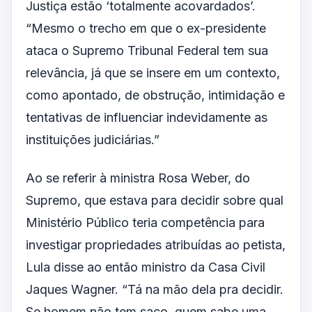
Justiça estão ‘totalmente acovardados’.
“Mesmo o trecho em que o ex-presidente
ataca o Supremo Tribunal Federal tem sua
relevância, já que se insere em um contexto,
como apontado, de obstrução, intimidação e
tentativas de influenciar indevidamente as
instituições judiciárias.”
Ao se referir à ministra Rosa Weber, do
Supremo, que estava para decidir sobre qual
Ministério Público teria competência para
investigar propriedades atribuídas ao petista,
Lula disse ao então ministro da Casa Civil
Jaques Wagner. “Tá na mão dela pra decidir.
Se homem não tem saco, quem sabe uma