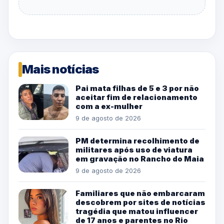
Mais notícias
Pai mata filhas de 5 e 3 por não
aceitar fim de relacionamento
com a ex-mulher
9 de agosto de 2026
PM determina recolhimento de
militares após uso de viatura
em gravação no Rancho do Maia
9 de agosto de 2026
Familiares que não embarcaram
descobrem por sites de notícias
tragédia que matou influencer
de 17 anos e parentes no Rio