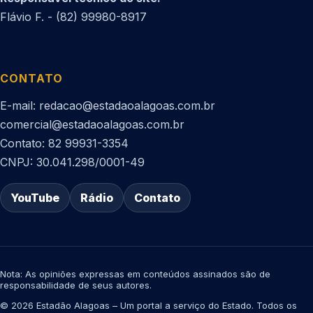
Flávio F. - (82) 99980-8917
CONTATO
E-mail: redacao@estadaoalagoas.com.br
comercial@estadaoalagoas.com.br
Contato: 82 99931-3354
CNPJ: 30.041.298/0001-49
YouTube
Rádio
Contato
Nota: As opiniões expressas em conteúdos assinados são de
responsabilidade de seus autores.
© 2026 Estadão Alagoas – Um portal a serviço do Estado. Todos os