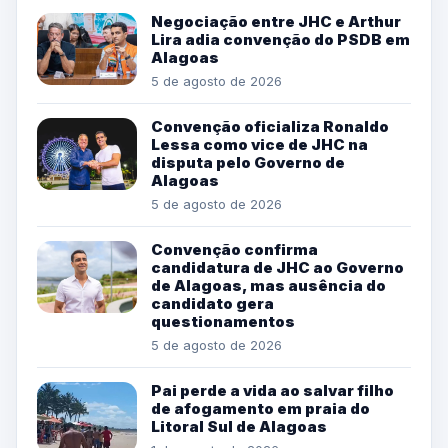
Negociação entre JHC e Arthur
Lira adia convenção do PSDB em
Alagoas
5 de agosto de 2026
Convenção oficializa Ronaldo
Lessa como vice de JHC na
disputa pelo Governo de
Alagoas
5 de agosto de 2026
Convenção confirma
candidatura de JHC ao Governo
de Alagoas, mas ausência do
candidato gera
questionamentos
5 de agosto de 2026
Pai perde a vida ao salvar filho
de afogamento em praia do
Litoral Sul de Alagoas