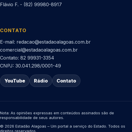
Flávio F. - (82) 99980-8917
CONTATO
E-mail: redacao@estadaoalagoas.com.br
comercial@estadaoalagoas.com.br
Contato: 82 99931-3354
CNPJ: 30.041.298/0001-49
YouTube
Rádio
Contato
Nota: As opiniões expressas em conteúdos assinados são de
responsabilidade de seus autores.
© 2026 Estadão Alagoas – Um portal a serviço do Estado. Todos os
direitos reservados.