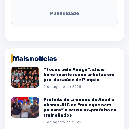
Publicidade
Mais notícias
“Todos pelo Amigo”: show
beneficente reúne artistas em
prol da saúde de Pimpão
9 de agosto de 2026
Prefeito de Limoeiro de Anadia
chama JHC de “moleque sem
palavra” e acusa ex-prefeito de
trair aliados
8 de agosto de 2026