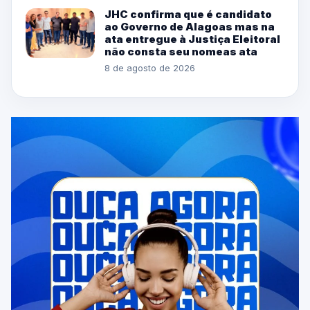
JHC confirma que é candidato
ao Governo de Alagoas mas na
ata entregue à Justiça Eleitoral
não consta seu nomeas ata
8 de agosto de 2026