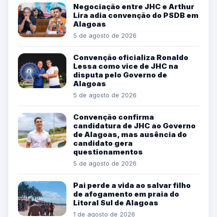
Negociação entre JHC e Arthur
Lira adia convenção do PSDB em
Alagoas
5 de agosto de 2026
Convenção oficializa Ronaldo
Lessa como vice de JHC na
disputa pelo Governo de
Alagoas
5 de agosto de 2026
Convenção confirma
candidatura de JHC ao Governo
de Alagoas, mas ausência do
candidato gera
questionamentos
5 de agosto de 2026
Pai perde a vida ao salvar filho
de afogamento em praia do
Litoral Sul de Alagoas
1 de agosto de 2026