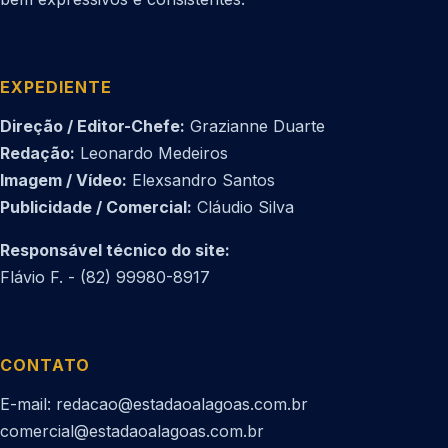
EXPEDIENTE
Direção / Editor-Chefe:
Grazianne Duarte
Redação:
Leonardo Medeiros
Imagem / Vídeo:
Elexsandro Santos
Publicidade / Comercial:
Cláudio Silva
Responsável técnico do site:
Flávio F. - (82) 99980-8917
CONTATO
E-mail: redacao@estadaoalagoas.com.br
comercial@estadaoalagoas.com.br