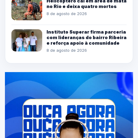
Helicóptero cai em área de mata
no Rio e deixa quatro mortos
8 de agosto de 2026
Instituto Superar firma parceria
com lideranças do bairro Ribeira
e reforça apoio à comunidade
8 de agosto de 2026