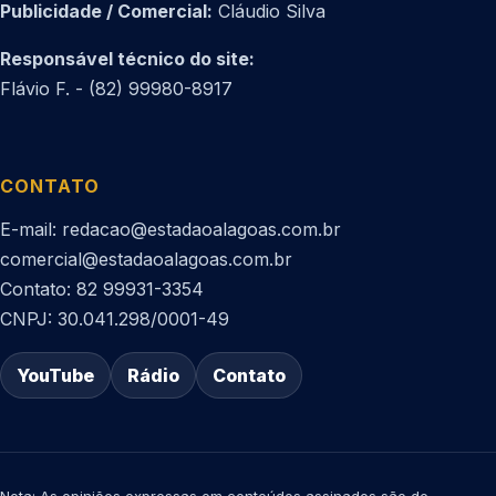
Publicidade / Comercial:
Cláudio Silva
Responsável técnico do site:
Flávio F. - (82) 99980-8917
CONTATO
E-mail: redacao@estadaoalagoas.com.br
comercial@estadaoalagoas.com.br
Contato: 82 99931-3354
CNPJ: 30.041.298/0001-49
YouTube
Rádio
Contato