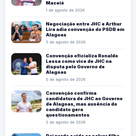
Maceió
1 de agosto de 2026
Negociação entre JHC e Arthur
Lira adia convenção do PSDB em
Alagoas
5 de agosto de 2026
Convenção oficializa Ronaldo
Lessa como vice de JHC na
disputa pelo Governo de
Alagoas
5 de agosto de 2026
Convenção confirma
candidatura de JHC ao Governo
de Alagoas, mas ausência do
candidato gera
questionamentos
5 de agosto de 2026
Pai perde a vida ao salvar filho