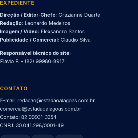
EXPEDIENTE
Direção / Editor-Chefe:
Grazianne Duarte
Redação:
Leonardo Medeiros
Imagem / Vídeo:
Elexsandro Santos
Publicidade / Comercial:
Cláudio Silva
Responsável técnico do site:
Flávio F. - (82) 99980-8917
CONTATO
E-mail: redacao@estadaoalagoas.com.br
comercial@estadaoalagoas.com.br
Contato: 82 99931-3354
CNPJ: 30.041.298/0001-49