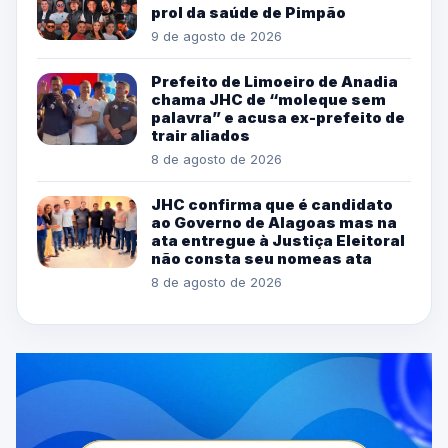
prol da saúde de Pimpão
9 de agosto de 2026
Prefeito de Limoeiro de Anadia
chama JHC de “moleque sem
palavra” e acusa ex-prefeito de
trair aliados
8 de agosto de 2026
JHC confirma que é candidato
ao Governo de Alagoas mas na
ata entregue à Justiça Eleitoral
não consta seu nomeas ata
8 de agosto de 2026