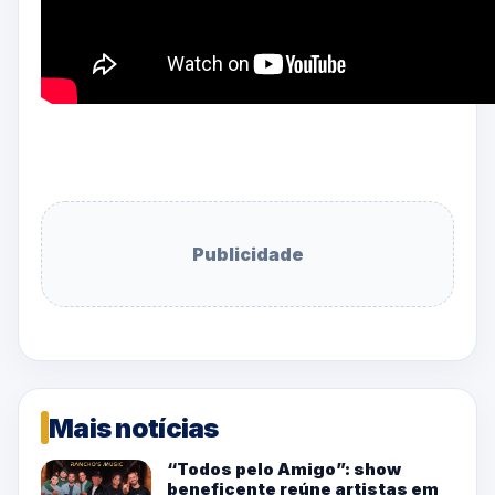
Publicidade
Mais notícias
“Todos pelo Amigo”: show
beneficente reúne artistas em