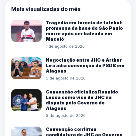
Mais visualizadas do mês
Tragédia em torneio de futebol:
promessa da base do São Paulo
morre após ser baleada em
Maceió
1 de agosto de 2026
Negociação entre JHC e Arthur
Lira adia convenção do PSDB em
Alagoas
5 de agosto de 2026
Convenção oficializa Ronaldo
Lessa como vice de JHC na
disputa pelo Governo de
Alagoas
5 de agosto de 2026
Convenção confirma
candidatura de JHC ao Governo