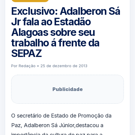
Exclusivo: Adalberon Sá
Jr fala ao Estadão
Alagoas sobre seu
trabalho á frente da
SEPAZ
Por Redação • 25 de dezembro de 2013
Publicidade
O secretário de Estado de Promoção da
Paz, Adalberon Sá Júnior,destacou a
importância da cultura de paz para a